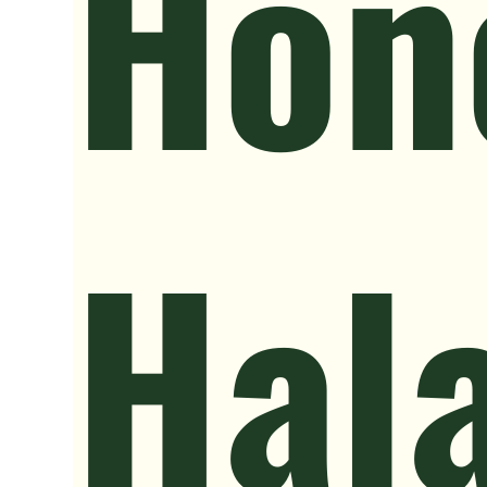
Hon
Hala