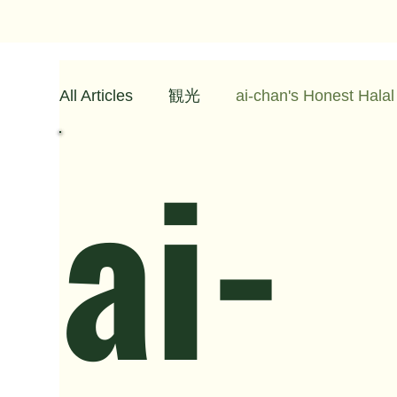
Halal Ramen Japan
All Articles
観光
ai-chan's Honest Hala
ai-