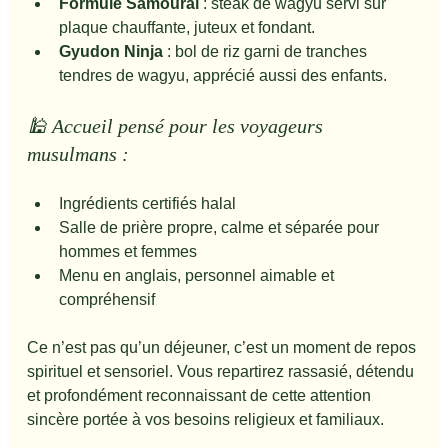
Formule Samouraï
 : steak de wagyu servi sur 
plaque chauffante, juteux et fondant.
Gyudon Ninja
 : bol de riz garni de tranches 
tendres de wagyu, apprécié aussi des enfants.
🕌 Accueil pensé pour les voyageurs 
musulmans :
Ingrédients certifiés halal
Salle de prière propre, calme et séparée pour 
hommes et femmes
Menu en anglais, personnel aimable et 
compréhensif
Ce n’est pas qu’un déjeuner, c’est un moment de repos 
spirituel et sensoriel. Vous repartirez rassasié, détendu 
et profondément reconnaissant de cette attention 
sincère portée à vos besoins religieux et familiaux.