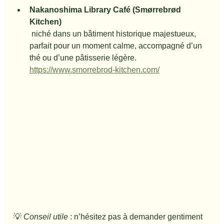
Nakanoshima Library Café (Smørrebrød 
Kitchen)
 niché dans un bâtiment historique majestueux, 
parfait pour un moment calme, accompagné d’un 
thé ou d’une pâtisserie légère.
https://www.smorrebrod-kitchen.com/
💡 
Conseil utile
 : n’hésitez pas à demander gentiment 