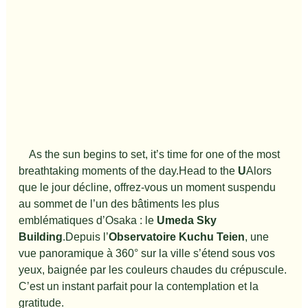
　As the sun begins to set, it’s time for one of the most 
breathtaking moments of the day.Head to the 
U
Alors 
que le jour décline, offrez-vous un moment suspendu 
au sommet de l’un des bâtiments les plus 
emblématiques d’Osaka : le 
Umeda Sky 
Building
.Depuis l’
Observatoire Kuchu Teien
, une 
vue panoramique à 360° sur la ville s’étend sous vos 
yeux, baignée par les couleurs chaudes du crépuscule. 
C’est un instant parfait pour la contemplation et la 
gratitude.