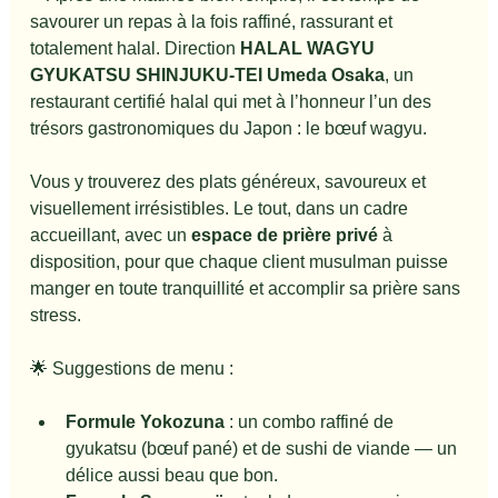
savourer un repas à la fois raffiné, rassurant et 
totalement halal. Direction 
HALAL WAGYU 
GYUKATSU SHINJUKU-TEI Umeda Osaka
, un 
restaurant certifié halal qui met à l’honneur l’un des 
trésors gastronomiques du Japon : le bœuf wagyu.
Vous y trouverez des plats généreux, savoureux et 
visuellement irrésistibles. Le tout, dans un cadre 
accueillant, avec un 
espace de prière privé
 à 
disposition, pour que chaque client musulman puisse 
manger en toute tranquillité et accomplir sa prière sans 
stress.
🌟 Suggestions de menu :
Formule Yokozuna
 : un combo raffiné de 
gyukatsu (bœuf pané) et de sushi de viande — un 
délice aussi beau que bon.