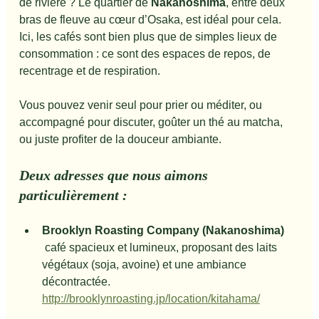
de rivière ? Le quartier de 
Nakanoshima
, entre deux 
bras de fleuve au cœur d’Osaka, est idéal pour cela. 
Ici, les cafés sont bien plus que de simples lieux de 
consommation : ce sont des espaces de repos, de 
recentrage et de respiration.
Vous pouvez venir seul pour prier ou méditer, ou 
accompagné pour discuter, goûter un thé au matcha, 
ou juste profiter de la douceur ambiante.
Deux adresses que nous aimons 
particulièrement :
Brooklyn Roasting Company (Nakanoshima)
 café spacieux et lumineux, proposant des laits 
végétaux (soja, avoine) et une ambiance 
décontractée.
http://brooklynroasting.jp/location/kitahama/