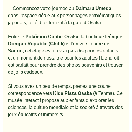
　Commencez votre journée au 
Daimaru Umeda
, 
dans l’espace dédié aux personnages emblématiques 
japonais, relié directement à la gare d’Osaka.
Entre le 
Pokémon Center Osaka
, la boutique féérique 
Donguri Republic (Ghibli)
 et l’univers tendre de 
Sanrio
, cet étage est un vrai paradis pour les enfants... 
et un moment de nostalgie pour les adultes ! L’endroit 
est parfait pour prendre des photos souvenirs et trouver 
de jolis cadeaux.
Si vous avez un peu de temps, prenez une courte 
correspondance vers 
Kids Plaza Osaka
 (à Tenma). Ce 
musée interactif propose aux enfants d’explorer les 
sciences, la culture mondiale et la société à travers des 
jeux éducatifs et immersifs.