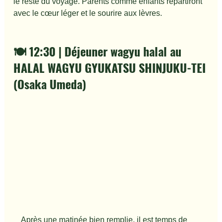
le reste du voyage. Parents comme enfants repartiront 
avec le cœur léger et le sourire aux lèvres.
🍽️ 12:30 | Déjeuner wagyu halal au 
HALAL WAGYU GYUKATSU SHINJUKU-TEI 
(Osaka Umeda)
　Après une matinée bien remplie, il est temps de 