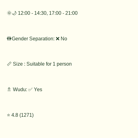
🌞🌙 12:00 - 14:30, 17:00 - 21:00
🚻Gender Separation: ❌ No
📏 Size : Suitable for 1 person
🚿 Wudu: ✅ Yes
⭐️ 4.8 (1271)