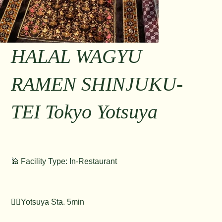
HALAL WAGYU
RAMEN SHINJUKU-
TEI Tokyo Yotsuya
🕌 Facility Type: In-Restaurant
🚶‍♂️Yotsuya Sta. 5min